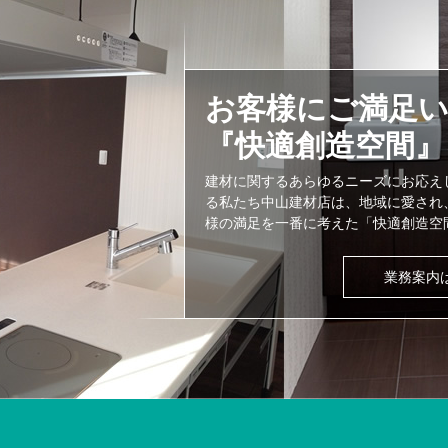
お客様にご満足
『快適創造空間』
建材に関するあらゆるニーズにお応え
る私たち中山建材店は、地域に愛され
様の満足を一番に考えた「快適創造空
業務案内