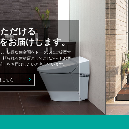
いただける
をお届けします。
し、快適な住空間をトータルにご提案す
、頼られる建材店としてこれからもお客
間」をお届けしたいと考えています。
はこちら